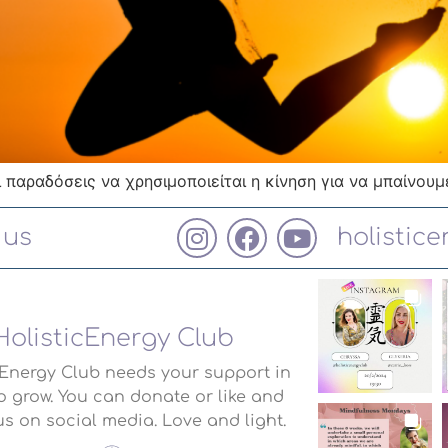
 παραδόσεις να χρησιμοποιείται η κίνηση για να μπαίνου
 us
holistic
HolisticEnergy Club
cEnergy Club needs your support in
o grow. You can donate or like and
us on social media. Love and light.