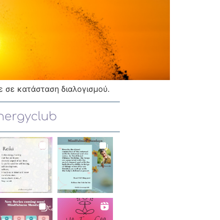
με σε κατάσταση διαλογισμού.
energyclub