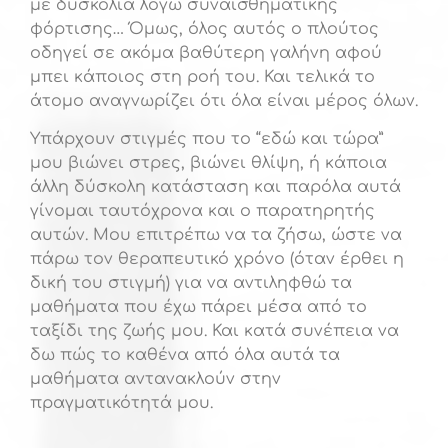
με δυσκολία λόγω συναισθηματικής
φόρτισης… Όμως, όλος αυτός ο πλούτος
οδηγεί σε ακόμα βαθύτερη γαλήνη αφού
μπει κάποιος στη ροή του. Και τελικά το
άτομο αναγνωρίζει ότι όλα είναι μέρος όλων.
Υπάρχουν στιγμές που το “εδώ και τώρα”
μου βιώνει στρες, βιώνει θλίψη, ή κάποια
άλλη δύσκολη κατάσταση και παρόλα αυτά
γίνομαι ταυτόχρονα και ο παρατηρητής
αυτών. Μου επιτρέπω να τα ζήσω, ώστε να
πάρω τον θεραπευτικό χρόνο (όταν έρθει η
δική του στιγμή) για να αντιληφθώ τα
μαθήματα που έχω πάρει μέσα από το
ταξίδι της ζωής μου. Και κατά συνέπεια να
δω πώς το καθένα από όλα αυτά τα
μαθήματα αντανακλούν στην
πραγματικότητά μου.