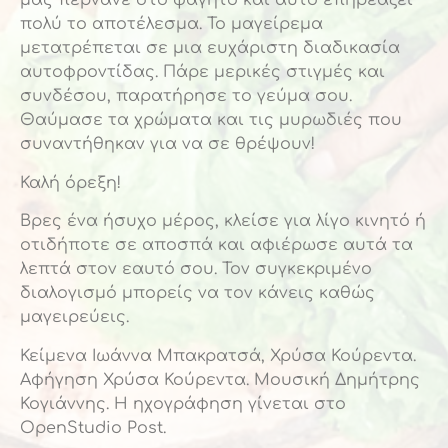
μας περνάνε στο φαγητό και αυτό επηρεάζει
πολύ το αποτέλεσμα. Το μαγείρεμα
μετατρέπεται σε μια ευχάριστη διαδικασία
αυτοφροντίδας. Πάρε μερικές στιγμές και
συνδέσου, παρατήρησε το γεύμα σου.
Θαύμασε τα χρώματα και τις μυρωδιές που
συναντήθηκαν για να σε θρέψουν!
Καλή όρεξη!
Βρες ένα ήσυχο μέρος, κλείσε για λίγο κινητό ή
οτιδήποτε σε αποσπά και αφιέρωσε αυτά τα
λεπτά στον εαυτό σου. Τον συγκεκριμένο
διαλογισμό μπορείς να τον κάνεις καθώς
μαγειρεύεις.
Κείμενα Ιωάννα Μπακρατσά, Χρύσα Κούρεντα.
Αφήγηση Χρύσα Κούρεντα. Μουσική Δημήτρης
Κογιάννης. Η ηχογράφηση γίνεται στο
OpenStudio Post.