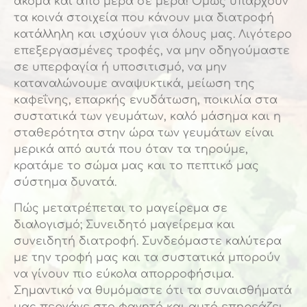
ακόμα και από μέρα σε μέρα! Όμως υπάρχουν
τα κοινά στοιχεία που κάνουν μια διατροφή
κατάλληλη και ισχύουν για όλους μας. Λιγότερο
επεξεργασμένες τροφές, να μην οδηγούμαστε
σε υπερφαγία ή υποσιτισμό, να μην
καταναλώνουμε αναψυκτικά, μείωση της
καφεΐνης, επαρκής ενυδάτωση, ποικιλία στα
συστατικά των γευμάτων, καλό μάσημα και η
σταθερότητα στην ώρα των γευμάτων είναι
μερικά από αυτά που όταν τα τηρούμε,
κρατάμε το σώμα μας και το πεπτικό μας
σύστημα δυνατά.
Πώς μετατρέπεται το μαγείρεμα σε
διαλογισμό; Συνειδητό μαγείρεμα και
συνειδητή διατροφή. Συνδεόμαστε καλύτερα
με την τροφή μας και τα συστατικά μπορούν
να γίνουν πιο εύκολα απορροφήσιμα.
Σημαντικό να θυμόμαστε ότι τα συναισθήματά