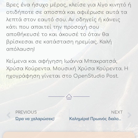
Βρες ένα ήσυχο μέρος, κλείσε για λίγο κινητό ή
οτιδήποτε σε αποσπά και αφιέρωσε αυτά τα
λεπτά στον εαυτό σου. Αν οδηγείς ή κάνεις
κάτι που απαιτεί την προσοχή σου
αποθήκευσέ το και άκουσέ το όταν θα
βρίσκεσαι σε κατάσταση ηρεμίας. Καλή
απόλαυση!
Κείμενα και αφήγηση Ιωάννα Μπακρατσά,
Χρύσα Κούρεντα. Μουσική Χρύσα Κούρεντα. Η
ηχογράφηση γίνεται στο OpenStudio Post.
PREVIOUS
NEXT
Ώρα να χαλαρώσεις!
Καλημέρα! Πρωινός διαλογισμός αισιοδοξίας