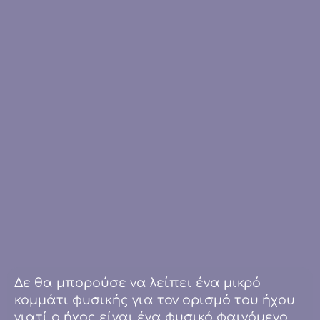
Δε θα μπορούσε να λείπει ένα μικρό
κομμάτι φυσικής για τον ορισμό του ήχου
γιατί ο ήχος είναι ένα φυσικό φαινόμενο