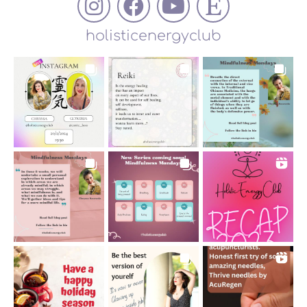
holisticenergyclub