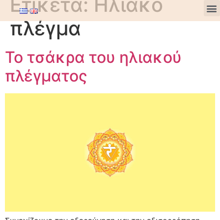
Ετικέτα:
Ηλιακό
πλέγμα
To τσάκρα του ηλιακού
πλέγματος