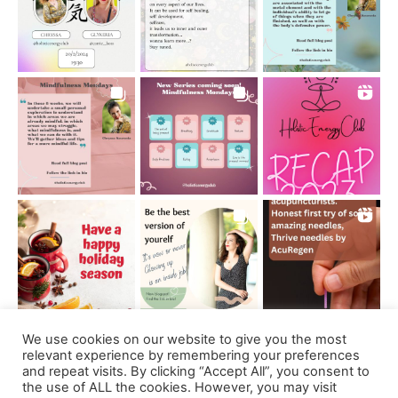
We use cookies on our website to give you the most
Follow on Instagram
relevant experience by remembering your preferences
and repeat visits. By clicking “Accept All”, you consent to
the use of ALL the cookies. However, you may visit