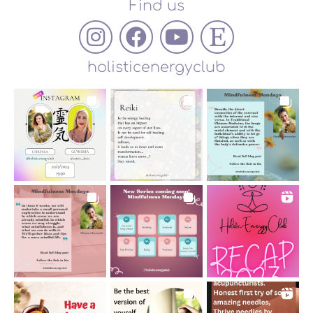
Find us
holisticenergyclub