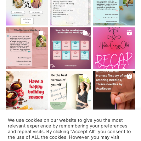
We use cookies on our website to give you the most
Follow on Instagram
relevant experience by remembering your preferences
and repeat visits. By clicking “Accept All”, you consent to
the use of ALL the cookies. However, you may visit