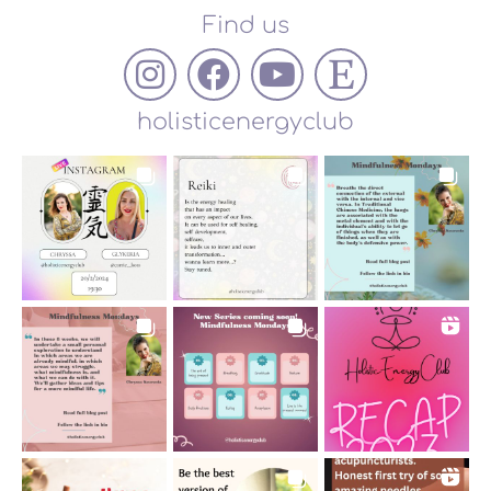
Find us
holisticenergyclub